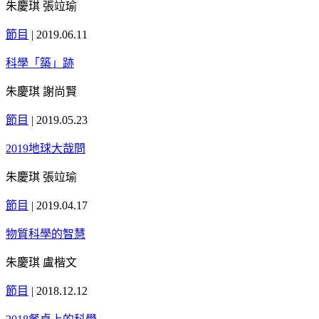
朱慶琪 張竝瑜
節目
|
2019.06.11
科學「築」跡
朱慶琪 謝尚賢
節目
|
2019.05.23
2019地球大哉問
朱慶琪 張竝瑜
節目
|
2019.04.17
物質科學的智慧
朱慶琪 盧楷文
節目
|
2018.12.12