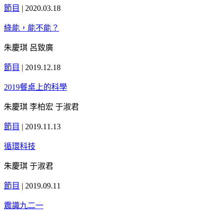
節目
|
2020.03.18
綠能，能不能？
朱慶琪 呂致廣
節目
|
2019.12.18
2019餐桌上的科學
朱慶琪 李柏宏 于淑君
節目
|
2019.11.13
循環科技
朱慶琪 于淑君
節目
|
2019.09.11
震識九二一