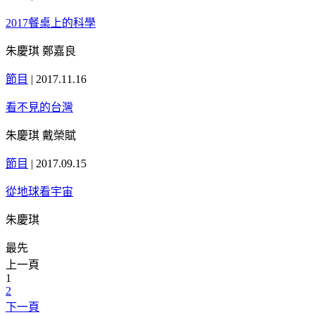
2017餐桌上的科學
朱慶琪 鄭嘉良
節目
|
2017.11.16
看不見的台灣
朱慶琪 戴榮賦
節目
|
2017.09.15
從地球看宇宙
朱慶琪
最先
上一頁
1
2
下一頁