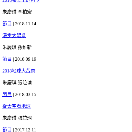
2018餐桌上的科學
朱慶琪 李柏宏
節目
|
2018.11.14
漫步太陽系
朱慶琪 孫維新
節目
|
2018.09.19
2018地球大哉問
朱慶琪 張竝瑜
節目
|
2018.03.15
從太空看地球
朱慶琪 張竝瑜
節目
|
2017.12.11