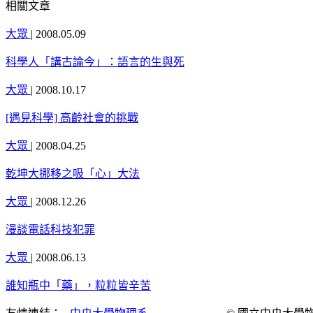
相關文章
大眾
|
2008.05.09
科學人「講古論今」：語言的生與死
大眾
|
2008.10.17
[遇見科學] 高齡社會的挑戰
大眾
|
2008.04.25
乾坤大挪移之吸「心」大法
大眾
|
2008.12.26
漫談電話科技犯罪
大眾
|
2008.06.13
誰知瓶中「藥」，粒粒皆辛苦