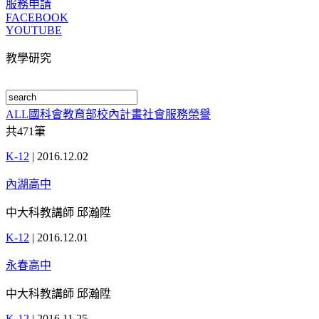
服務申請
FACEBOOK
YOUTUBE
教學研究
ALL
國科會
教育部
校內計畫
社會服務
榮譽
共
471
筆
K-12
|
2016.12.02
內湖高中
中大科教講師 邱瀚陞
K-12
|
2016.12.01
永春高中
中大科教講師 邱瀚陞
K-12
|
2016.11.25