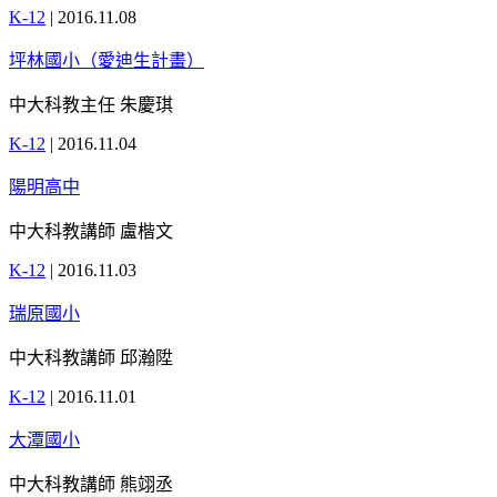
K-12
|
2016.11.08
坪林國小（愛迪生計畫）
中大科教主任 朱慶琪
K-12
|
2016.11.04
陽明高中
中大科教講師 盧楷文
K-12
|
2016.11.03
瑞原國小
中大科教講師 邱瀚陞
K-12
|
2016.11.01
大潭國小
中大科教講師 熊翊丞