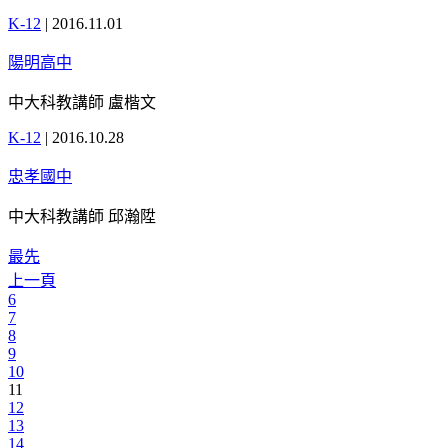
K-12
|
2016.11.01
陽明高中
中大科教講師 盧楷文
K-12
|
2016.10.28
忠孝國中
中大科教講師 邱瀚陞
最先
上一頁
6
7
8
9
10
11
12
13
14