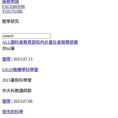
服務申請
FACEBOOK
YOUTUBE
教學研究
ALL
國科會
教育部
校內計畫
社會服務
榮譽
共
64
筆
營隊
|
2015.07.13
GIGO機構學科學營
2015暑假科學營
中大科教講師群
營隊
|
2015.07.06
夜市的科學