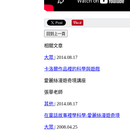
相關文章
大眾
|
2014.08.17
卡洛爾作品裡的科學與遊戲
愛麗絲漫遊奇境講座
張華老師
其他
|
2014.08.17
在童話故事裡學科學-愛麗絲漫遊奇境
大眾
|
2008.04.25