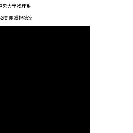
中央大學物理系
2樓 團體視聽室