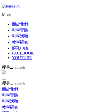
Menu
關於我們
科學實驗
科學活動
教學研究
服務申請
FACEBOOK
YOUTUBE
搜尋...
搜尋...
關於我們
科學實驗
科學活動
教學研究