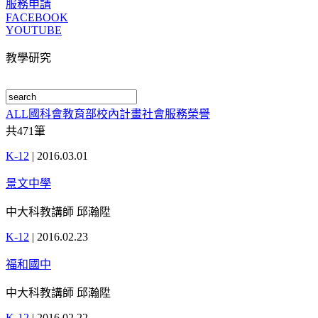
服務申請
FACEBOOK
YOUTUBE
教學研究
ALL
國科會
教育部
校內計畫
社會服務
榮譽
共
471
筆
K-12
|
2016.03.01
景文中學
中大科教講師 邱瀚陞
K-12
|
2016.02.23
福和國中
中大科教講師 邱瀚陞
K-12
|
2016.02.22