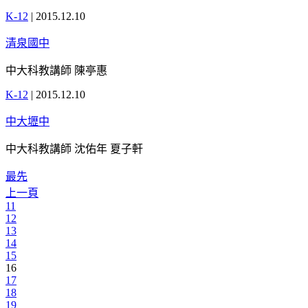
K-12
|
2015.12.10
清泉國中
中大科教講師 陳亭惠
K-12
|
2015.12.10
中大壢中
中大科教講師 沈佑年 夏子軒
最先
上一頁
11
12
13
14
15
16
17
18
19